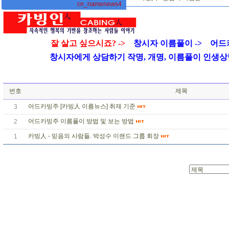
cn_namenews4
잘 살고 싶으시죠? ->
창시자 이름풀이 ->
어드
창시자에게 상담하기 작명, 개명, 이름풀이 인생상담 01
번호
제목
어드카빙주 [카빙人 이름뉴스] 취재 기준
3
어드카빙주 이름풀이 방법 및 보는 방법
2
카빙人 - 믿음의 사람들. 박성수 이랜드 그룹 회장
1