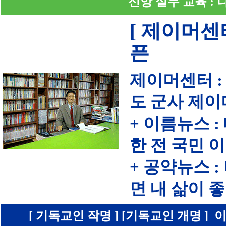
신앙 실무 교육 :
[ 제이머센
픈
제이머센터 :
도 군사 제이
+ 이름뉴스 
한 전 국민 
+ 공약뉴스 
면 내 삶이
[ 기독교인 작명 ] [기독교인 개명 ] 이