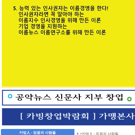
카빙人 - 믿음의 사람들
>카빙人 - 믿음의 사람들