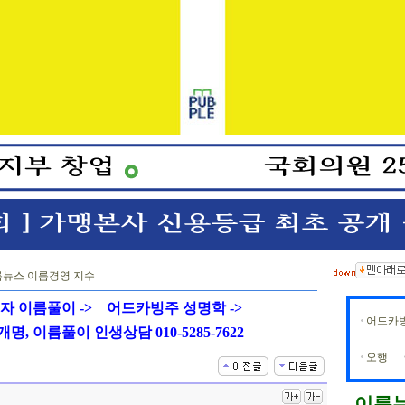
뉴스 이름경영 지수
자 이름풀이 ->
어드카빙주 성명학 ->
어드카
, 이름풀이 인생상담 010-5285-7622
오행
이름