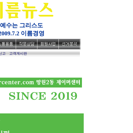
예수는 그리스도
2009.7.2 이름경영
신고
고객게시판
육