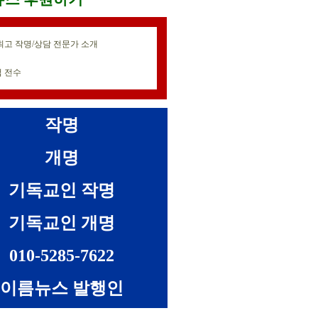
최고 작명/상담 전문가 소개
 전수
작명
개명
기독교인 작명
기독교인 개명
010-5285-7622
이름뉴스 발행인