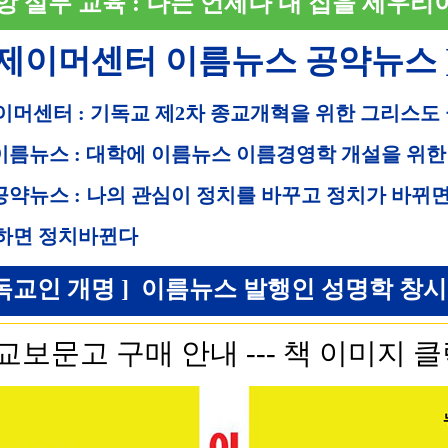
앙 실무 교육 : 나는 언제나 내 집을 세우리
 제이머센터 이름뉴스 공약뉴스 
이머센터 : 기독교 제2차 종교개혁을 위한 그리스도
 이름뉴스 : 대학에 이름뉴스 이름경영학 개설을 위한
 공약뉴스 : 나의 관심이 정치를 바꾸고 정치가 바뀌
하면 정치바뀐다
독교인 개명 ] 이름뉴스 발행인 성명학 창시자 직
교보문고 구매 안내 --- 책 이미지 클릭