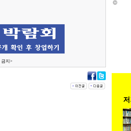
 금지>
저