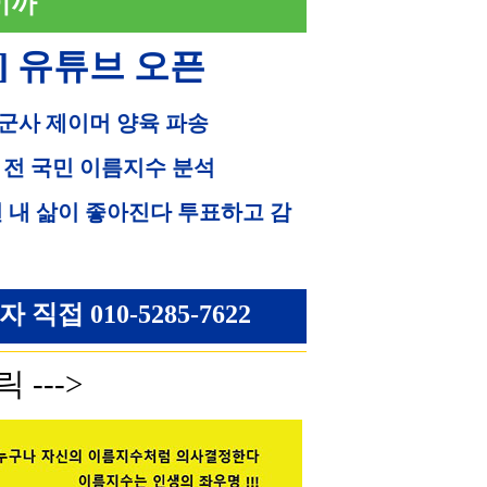
이까
] 유튜브 오픈
 군사 제이머 양육 파송
 전 국민 이름지수 분석
면 내 삶이 좋아진다 투표하고 감
접 010-5285-7622
 --->