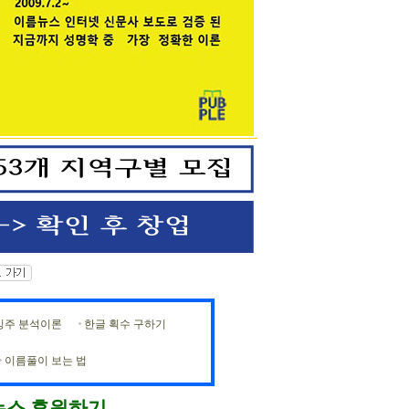
빙주 분석이론
한글 획수 구하기
이름풀이 보는 법
뉴스 후원하기