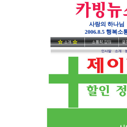
사랑의 하나님
2006.8.5 행복소
인사말
소개