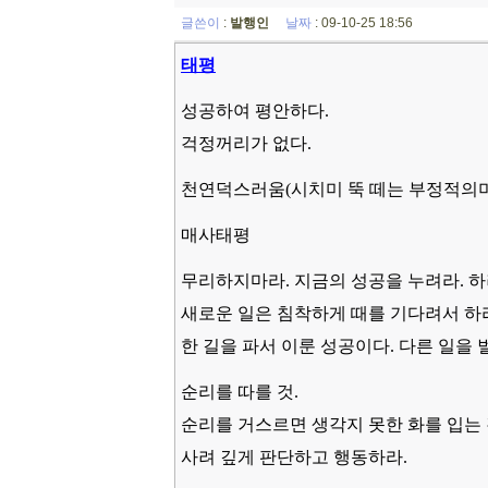
글쓴이
:
발행인
날짜
: 09-10-25 18:56
태평
성공하여 평안하다.
걱정꺼리가 없다.
천연덕스러움(시치미 뚝 떼는 부정적의미
매사태평
무리하지마라. 지금의 성공을 누려라. 하
새로운 일은 침착하게 때를 기다려서 하
한 길을 파서 이룬 성공이다. 다른 일을
순리를 따를 것.
순리를 거스르면 생각지 못한 화를 입는 
사려 깊게 판단하고 행동하라.