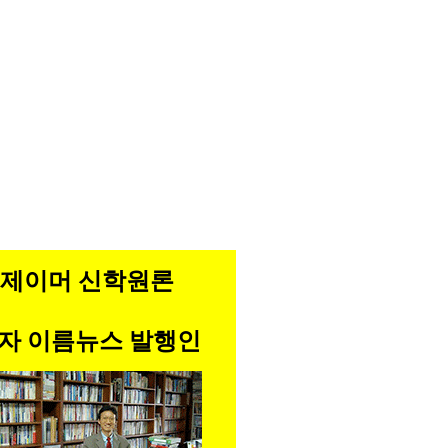
제이머 신학원론
자 이름뉴스 발행인