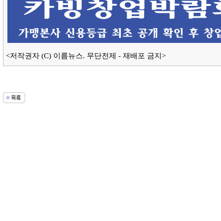
<저작권자 (C) 이름뉴스. 무단전제 - 재배포 금지>