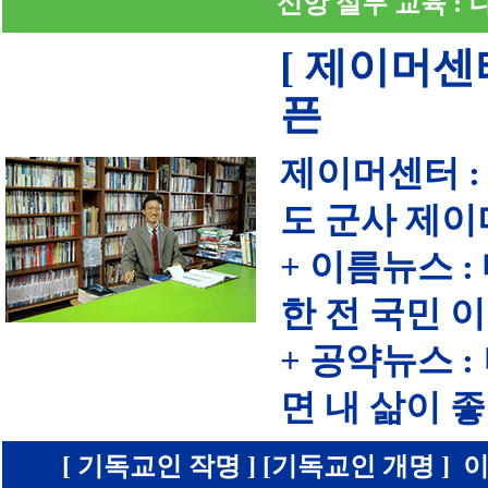
신앙 실무 교육 :
[ 제이머센
픈
제이머센터 :
도 군사 제이
+ 이름뉴스 
한 전 국민 
+ 공약뉴스 
면 내 삶이
[ 기독교인 작명 ] [기독교인 개명 ] 이