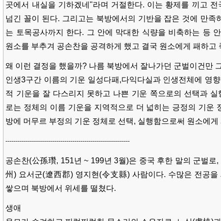
곳에서 내실을 기하겠네"라며 거절한다. 이는 황제를 끼고 
넘긴 꼴이 된다. 그리고는 북방에서의 기반을 잡은 것에 만족
는 토목공사까지 한다. 그 안에 막대한 식량을 비축하는 등 안
원소를 부추겨 공손찬을 공격하게 했고 결국 원소에게 패하고 
왜 이런 결정을 했을까? 나름 북방에서 잘나가던 군벌이건만 
인생3구간 이름의 기운 일성다패,다익다실과 인생전체에 영향
적 기운을 잘 다스리지 못하고 나쁜 기운 쪽으로의 선택과 
로는 정체의 이름 기운을 지역적으로 더 넓히는 긍정의 기운 
방에 머무르 부정의 기운 정체로 선택, 실행함으로써 원소에게
---------------------------------------------------------------
공손찬(公孫瓚, 151년 ~ 199년 3월)은 중국 후한 말의 군벌로
州) 요서군(遼西郡) 영지현(令支縣) 사람이다. 수많은 전공
쌓으며 북방에서 위세를 떨쳤다.
생애