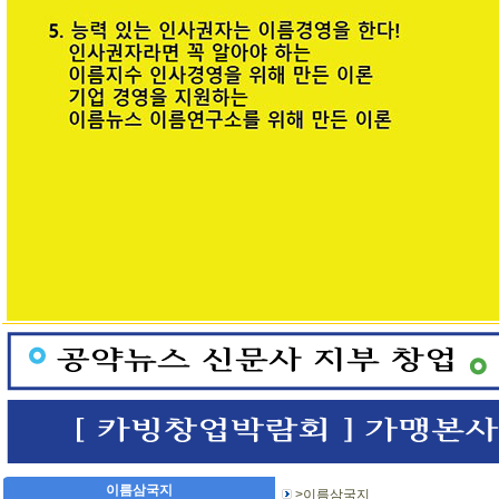
이름삼국지
>이름삼국지