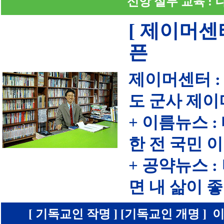
신앙 실무 교육 :
[ 제이머센
픈
제이머센터 :
도 군사 제이
+ 이름뉴스 
한 전 국민 
+ 공약뉴스 
면 내 삶이
[ 기독교인 작명 ] [기독교인 개명 ] 이