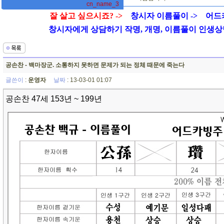
cn_name_3
잘 살고 싶으시죠? ->
창시자 이름풀이 ->
어드
창시자에게 상담하기 작명, 개명, 이름풀이 인생상담 01
공손찬 - 백마장군. 소통하지 못하면 문제가 되는 정체 때문에 죽는다
글쓴이
:
운영자
날짜
: 13-03-01 01:07
공손찬 47세 153년 ~ 199년