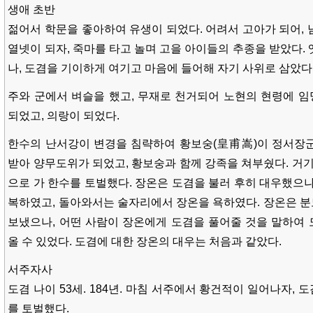
생애 초반
젊어서 학문을 좋아하여 유생이 되었다. 어려서 고아가 되어, 
열넷이 되자, 죽마를 타고 놀며 고을 아이들의 추종을 받았다.
나, 도겸을 기이하게 여기고 마음에 들어해 자기 사위로 삼았다
주와 군에서 벼슬을 했고, 무재로 천거되어 노현의 현령에 
되었고, 의랑이 되었다.
한수의 난서강이 변경을 침략하여 황보숭(皇甫嵩)이 정서장군
받아 양무도위가 되었고, 황보숭과 함께 강족을 쳐부쉈다. 거기
으로 가 한수를 토벌했다. 장온은 도겸을 불러 후히 대우했으나
복하였고, 돌아와서는 술자리에서 장온을 욕하였다. 장온은 
보냈으나, 어떤 사람이 장온에게 도겸을 풀어줄 것을 말하여
올 수 있었다. 도겸에 대한 장온의 대우는 처음과 같았다.
서주자사
도겸 나이 53세. 184년. 마침 서주에서 황건적이 일어나자,
를 토벌했다.