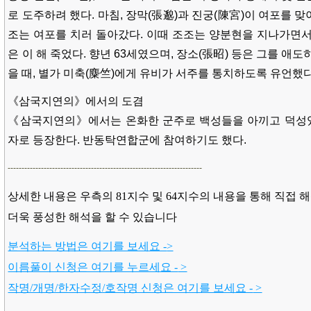
로 도주하려 했다. 마침, 장막(張邈)과 진궁(陳宮)이 여포를 
조는 여포를 치러 돌아갔다. 이때 조조는 양분현을 지나가면서
은 이 해 죽었다. 향년 63세였으며, 장소(張昭) 등은 그를 애
을 때, 별가 미축(麋竺)에게 유비가 서주를 통치하도록 유언했다
《삼국지연의》에서의 도겸
《삼국지연의》에서는 온화한 군주로 백성들을 아끼고 덕성
자로 등장한다. 반동탁연합군에 참여하기도 했다.
----------------------------------------------------------------------
상세한 내용은 우측의 81지수 및 64지수의 내용을 통해 직접 
더욱 풍성한 해석을 할 수 있습니다
분석하는 방법은 여기를 보세요 -
>
이름풀이 신청은 여기를 누르세요 -
>
작명/개명/한자수정/호작명 신청은 여기를 보세요 -
>