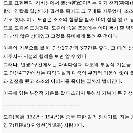
으로 표현된다. 하비성에서 궐선(闕宣)이라는 자가 천자(황제)
함께 약탈을 일삼다가 궐선을 죽이고 그 군대를 거두었다. 조조
기도 했다. 이로 도겸은 조조의 침공을 받아 10여 성을 잃고
으로 도겸은 도망했다. 도겸이 죽을 즈음에는 이미 통치 할 영
의 남지 않은 상태였고 그것을 유비에게 물려 준 것이다.
이름의 기운으로 볼 때 인생1구간과 3구간은 좋다. 그 때의 
서주자사 시절의 행적을 보면 알 수 있다.
그러나, 인생2구간에서는 다익다실과 과도의 부정적 기운을 
고 인생4구간에서는 다익다실과 대축의 부정적 기운이 쌓여 
과 결정을 했고 조조의 아버지를 죽이는 일까지 벌어진다.
이름에 있는 부정적 기운을 잘 다스리지 못해서 기복이 큰 인생
---------------------------------------------------------------
도겸(陶謙, 132년 ~ 194년)은 중국 후한 말의 정치가로, 자는
양군(丹陽郡) 단양현(丹陽縣) 사람이다.