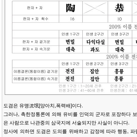
도겸은 유맹流氓[양아치,폭력배]이다.
그러나, 촉한정통론에 의해 유비를 인덕의 군자로 포장하다 보
은 사람으로 나관중의 삼국지에 서술되지만 사실이 아니다.
정사에 의하면 도겸은 도의를 위배하고 감정에 따라 행동, 