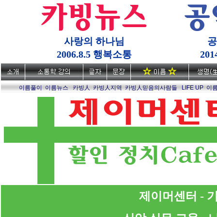
사랑의 하나님
공
2006.8.5 행복소통
20
이름풀이
이름뉴스
카빙人
카빙人지역
카빙人믿음의사람들
LIFE UP
이
제이머센터 - 