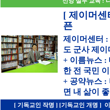
신앙 실무 교육 :
[ 제이머센
픈
제이머센터 :
도 군사 제이
+ 이름뉴스 
한 전 국민 
+ 공약뉴스 
면 내 삶이
[ 기독교인 작명 ] [기독교인 개명 ] 이