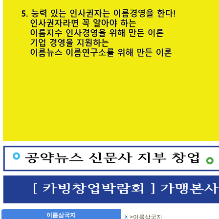
이름삼국지
>이름삼국지