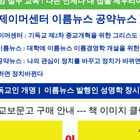
앙 실무 교육 : 나는 언제나 내 집을 세우리
 제이머센터 이름뉴스 공약뉴스 
이머센터 : 기독교 제2차 종교개혁을 위한 그리스도
 이름뉴스 : 대학에 이름뉴스 이름경영학 개설을 위한
 공약뉴스 : 나의 관심이 정치를 바꾸고 정치가 바뀌
하면 정치바뀐다
독교인 개명 ] 이름뉴스 발행인 성명학 창시자 직
교보문고 구매 안내 --- 책 이미지 클릭