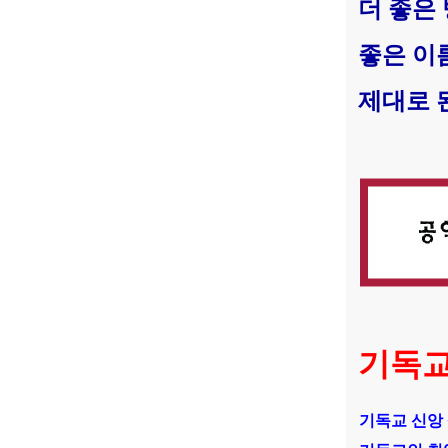
더 좋은 
좋은 이
제대로 
기독교인
기독교 신앙 상