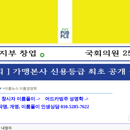
>이름뉴스 이름경영학
창시자 이름풀이 ->
어드카빙주 성명학 ->
 개명, 이름풀이 인생상담 010-5285-7622
장 내정자