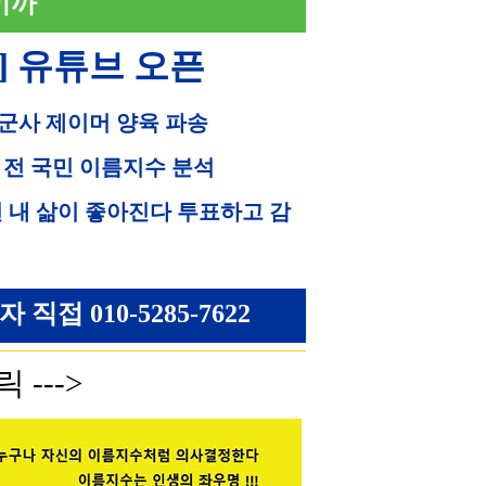
이까
] 유튜브 오픈
 군사 제이머 양육 파송
 전 국민 이름지수 분석
면 내 삶이 좋아진다 투표하고 감
접 010-5285-7622
 --->