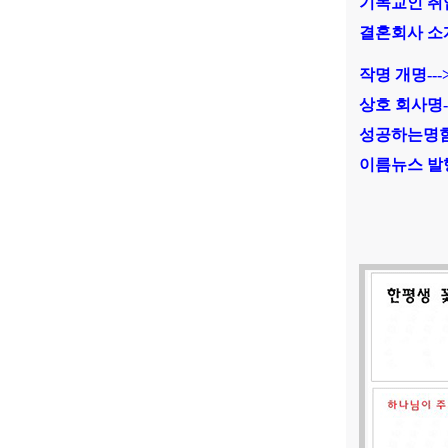
기독교인 취업
결혼회사 소개
작명 개명---
상호 회사명--
성공하는명함-
이름뉴스 발행