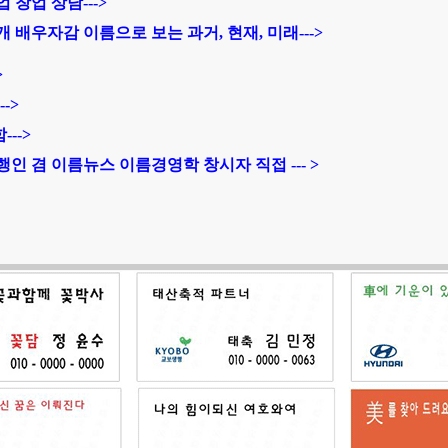
 창업 상담--->
 배우자감 이름으로 보는 과거, 현재, 미래
--->
>
->
-->
인 겸 이름뉴스 이름경영학 창시자 직접 ---
>