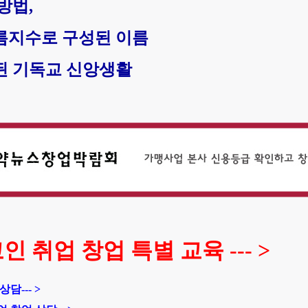
방법,
름지수로 구성된 이름
된 기독교 신앙생활
 취업 창업 특별 교육 --- >
담--- >