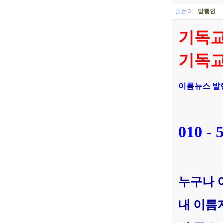
글쓴이
:
발행인
기독교
기독교
이름뉴스 발행
010 - 
누구나 
내 이름