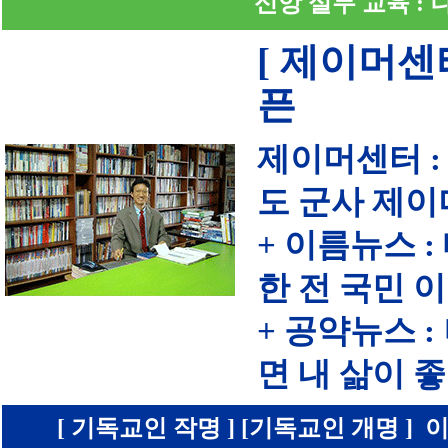
신앙 실무 교육 :
[ 제이머센
픈
제이머센터 :
도 군사 제이
+ 이름뉴스 
한 전 국민 
+ 공약뉴스 
면 내 삶이
[ 기독교인 작명 ] [기독교인 개명 ] 이