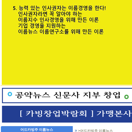
어드카빙주 이름뉴스
>어드카빙주 이름뉴스