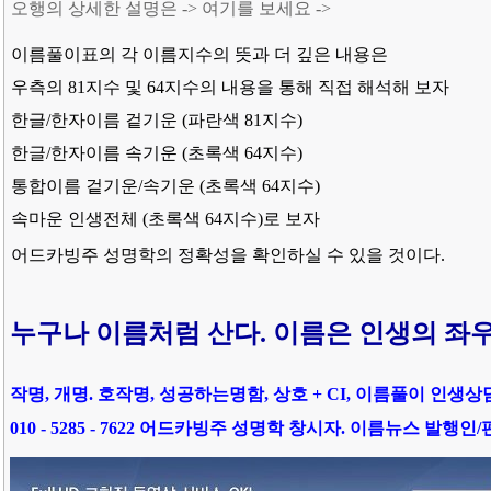
오행의 상세한 설명은 -> 여기를 보세요
->
이름풀이표의 각 이름지수의 뜻과 더 깊은 내용은
우측의 81지수 및 64지수의 내용을 통해 직접 해석해 보자
한글/한자이름 겉기운 (파란색
81지수
)
한글/한자이름 속기운 (초록색
64지수
)
통합이름 겉기운/속기운 (초록색
64지수
)
속마운 인생전체 (초록색
64지수
)로 보자
어드카빙주 성명학의 정확성을 확인하실 수 있을 것이다.
누구나 이름처럼 산다. 이름은 인생의 좌
작명, 개명. 호작명, 성공하는명함, 상호 + CI, 이름풀이 인생상
010 - 5285 - 7622 어드카빙주 성명학 창시자. 이름뉴스 발행인