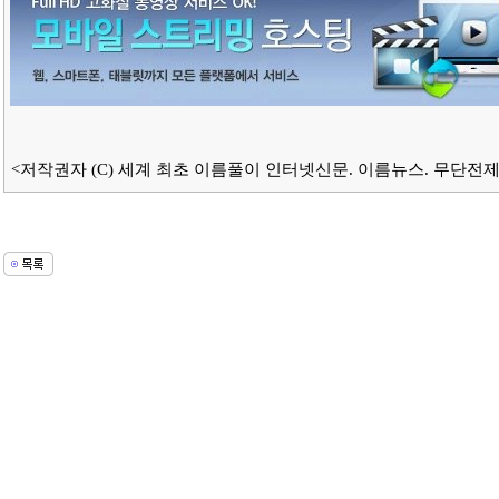
<저작권자 (C) 세계 최초 이름풀이 인터넷신문. 이름뉴스. 무단전제