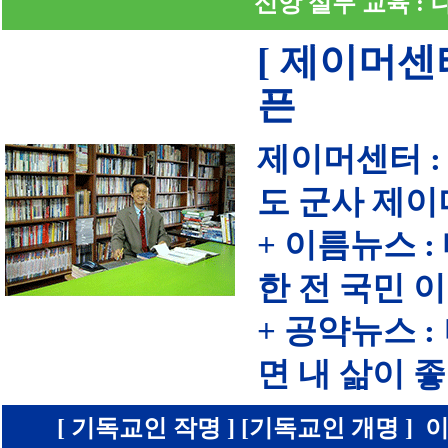
신앙 실무 교육 :
[ 제이머센
픈
제이머센터 :
도 군사 제이
+ 이름뉴스 
한 전 국민 
+ 공약뉴스 
면 내 삶이
[ 기독교인 작명 ] [기독교인 개명 ] 이