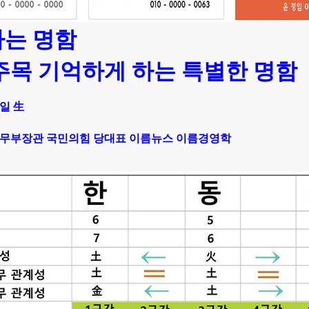
는 명함
주목 기억하게 하는 특별한 명함
9일 生
법무부장관 국민의힘 당대표 이름뉴스 이름경영학