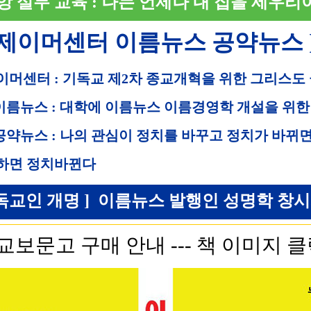
앙 실무 교육 : 나는 언제나 내 집을 세우리
 제이머센터 이름뉴스 공약뉴스 
이머센터 : 기독교 제2차 종교개혁을 위한 그리스도
 이름뉴스 : 대학에 이름뉴스 이름경영학 개설을 위한
 공약뉴스 : 나의 관심이 정치를 바꾸고 정치가 바뀌
하면 정치바뀐다
독교인 개명 ] 이름뉴스 발행인 성명학 창시자 직
교보문고 구매 안내 --- 책 이미지 클릭