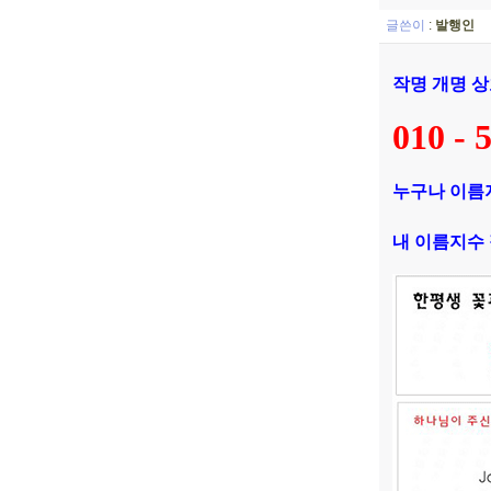
글쓴이
:
발행인
작명 개명 
010 - 
누구나 이름
내 이름지수