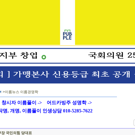
>이름뉴스 이름경영학
창시자 이름풀이 ->
어드카빙주 성명학 ->
 개명, 이름풀이 인생상담 010-5285-7622
무부장 국민의힘 당대표