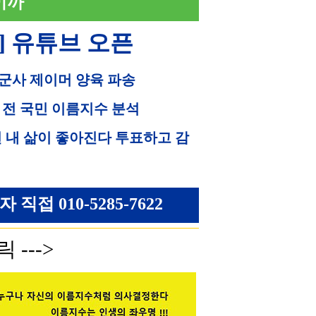
이까
] 유튜브 오픈
 군사 제이머 양육 파송
 전 국민 이름지수 분석
면 내 삶이 좋아진다 투표하고 감
접 010-5285-7622
 --->