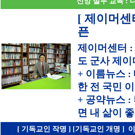
신앙 실무 교육 :
[ 제이머센
픈
제이머센터 :
도 군사 제이
+ 이름뉴스 
한 전 국민 
+ 공약뉴스 
면 내 삶이
[ 기독교인 작명 ] [기독교인 개명 ] 이