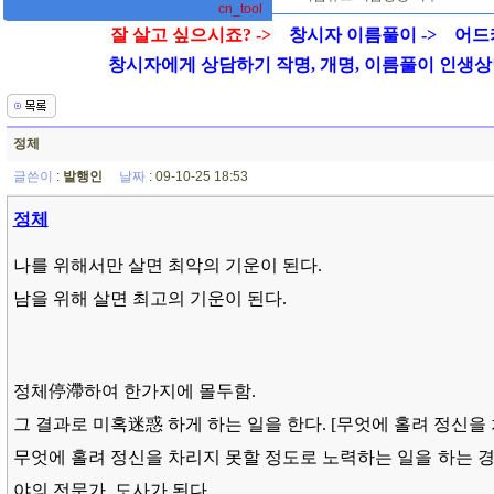
cn_tool
잘 살고 싶으시죠? ->
창시자 이름풀이 ->
어드
창시자에게 상담하기 작명, 개명, 이름풀이 인생상담 01
정체
글쓴이
:
발행인
날짜
: 09-10-25 18:53
정체
나를 위해서만 살면 최악의 기운이 된다.
남을 위해 살면 최고의 기운이 된다.
정체停滯하여 한가지에 몰두함.
그 결과로 미혹迷惑 하게 하는 일을 한다. [무엇에 홀려 정신을 
무엇에 홀려 정신을 차리지 못할 정도로 노력하는 일을 하는 경
야의 전문가, 도사가 된다.