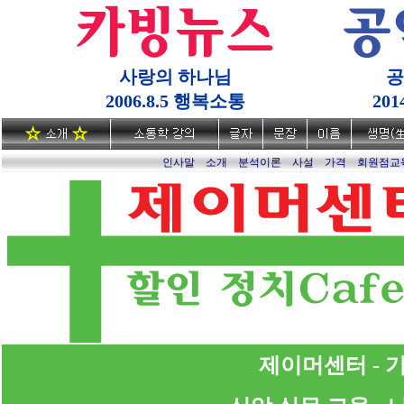
사랑의 하나님
공
2006.8.5 행복소통
20
인사말
소개
분석이론
사설
가격
회원점교
제이머센터 - 