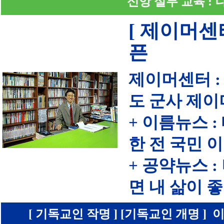
신앙 실무 교육 :
[ 제이머센
픈
제이머센터 :
도 군사 제이
+ 이름뉴스 
한 전 국민 
+ 공약뉴스 
면 내 삶이
[ 기독교인 작명 ] [기독교인 개명 ] 이