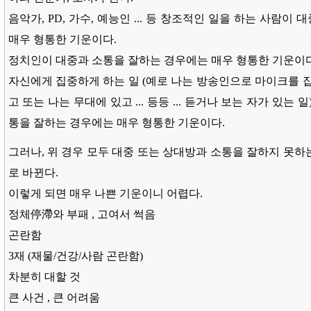
음악가, PD, 가수, 예능인 ... 등 창조적인 일을 하는 사람
매우 형통한 기운이다.
정치인이 대중과 소통을 잘하는 경우에는 매우 형통한 기운이다
자신에게 집중하게 하는 일 (예로 나는 방송인으로 마이크를 잡
고 또는 나는 무대에 있고 ... 등등 ... 듣거나 보는 자가 있는
통을 잘하는 경우에는 매우 형통한 기운이다.
그러나, 위 경우 모두 대중 또는 상대방과 소통을 잘하지 못하
로 바뀐다.
이렇게 되면 매우 나쁜 기운이니 어렵다.
정체停滯와 부패 , 고여서 썩음
곤란함
3재 (재물/건강/사람 곤란함)
차분히 대할 것
큰 사건 , 큰 어려움