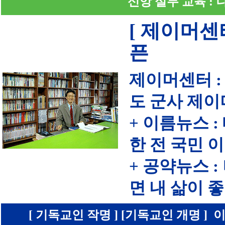
신앙 실무 교육 :
[ 제이머센
픈
제이머센터 :
도 군사 제이
+ 이름뉴스 
한 전 국민 
+ 공약뉴스 
면 내 삶이
[ 기독교인 작명 ] [기독교인 개명 ] 이