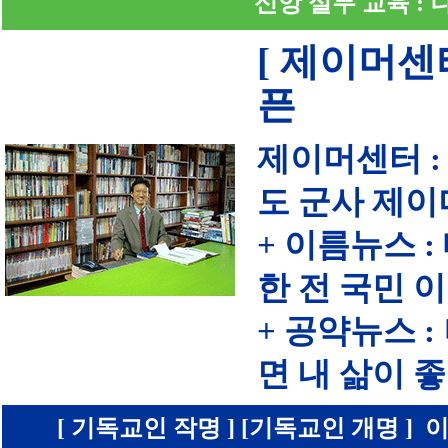
신앙 실무 교육 :
[ 제이머센
픈
제이머센터 :
도 군사 제이
+ 이름뉴스 
한 전 국민 
+ 공약뉴스 
면 내 삶이
[ 기독교인 작명 ] [기독교인 개명 ] 이