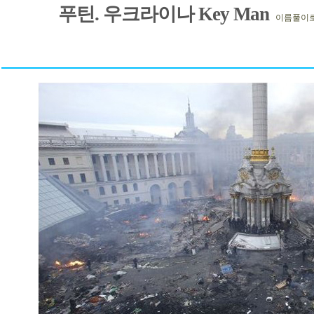
푸틴. 우크라이나 Key Man
이름풀이로