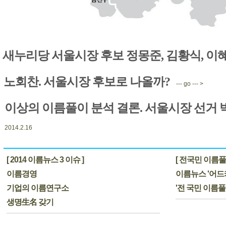
새누리당 서울시장 후보 정몽준, 김황식, 이
노회찬. 서울시장 후보로 나올까?
--- go --- >
이상의 이름풀이 분석 결론. 서울시장 선거 
2014.2.16
[ 2014 이름뉴스 3 이슈 ]
[ 전국민 이름풀
이름경영
이름뉴스 '어드
기업의 이름연구소
'전 국민 이름
생명生名 갖기