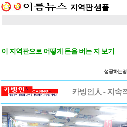
지역판 셈플
이 지역판으로 어떻게 돈을 버는 지 보기
성공하는명
카빙인人 - 지속