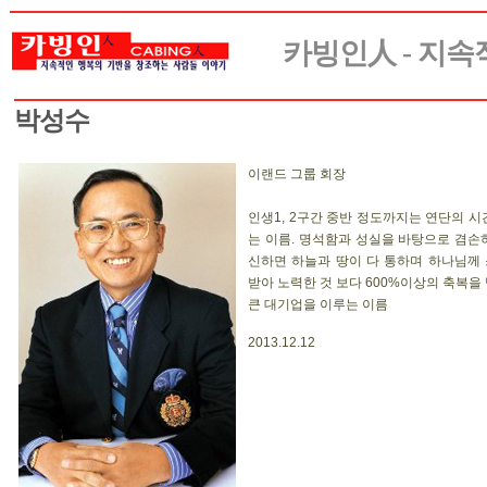
카빙인人 - 지
박성수
이랜드 그룹 회장
인생1, 2구간 중반 정도까지는 연단의 시
는 이름. 명석함과 성실을 바탕으로 겸손
신하면 하늘과 땅이 다 통하며 하나님께
받아 노력한 것 보다 600%이상의 축복을
큰 대기업을 이루는 이름
2013.12.12