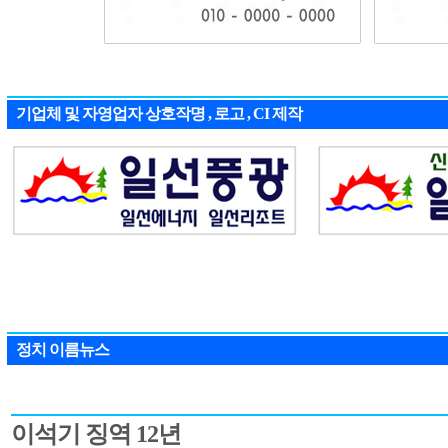
기업체 및 자영업자 상호작명 , 로고 , CI 제작
정치 이름뉴스
이석기 징역 12년