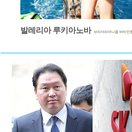
발레리아 루키아노바
브리더리어니즘 바비인형