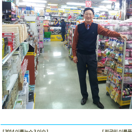
[ 2014 이름뉴스 3 이슈 ]
[ 전국민 이름풀