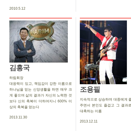
2010.5.12
김홍국
하림회장
대응력이 있고, 책임감이 강한 이름으로
조용필
하나님을 믿는 신앙생활을 하면 매우 크
게 좋으며 삶의 결과가 자신의 노력한 것
지속적으로 상승하며 대중에게 
보다 신의 축복이 더하여지니 600% 이
주면서 본인도 즐겁고 그 결과로
상의 축복을 얻는다
대축하는 이름
2013.11.30
2013.12.11