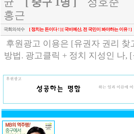
균
[ 중구 1명 ]
정호준
홍근
국회의석수
[ 정치는 돈이다 ! ] [ 국비예산, 전 국민이 봐야하는 이유 ! ]
후원광고 이용은 [유권자 권리 찾고
방법. 광고클릭 + 정치 지성인 나, [