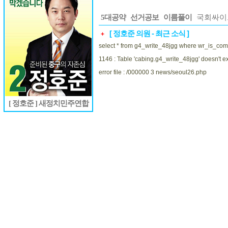
5대공약
선거공보
이름풀이
국회싸이
[ 정호준 의원 - 최근 소식 ]
+
select * from g4_write_48jgg where wr_is_comm
1146 : Table 'cabing.g4_write_48jgg' doesn't ex
error file : /000000 3 news/seoul26.php
[ 정호준 ] 새정치민주연합