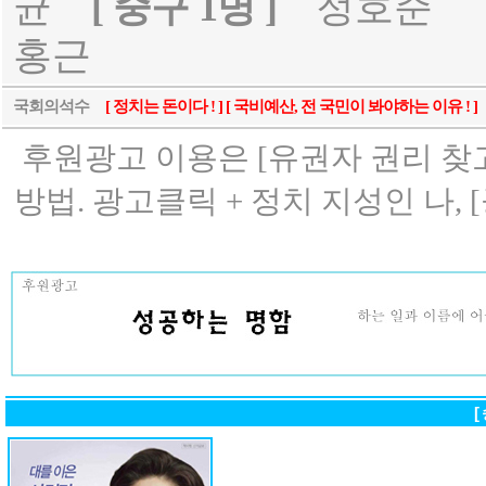
균
[ 중구 1명 ]
정호준
홍근
국회의석수
[ 정치는 돈이다 ! ] [ 국비예산, 전 국민이 봐야하는 이유 ! ]
후원광고 이용은 [유권자 권리 찾고
방법. 광고클릭 + 정치 지성인 나, [
[