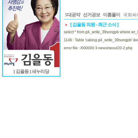
5대공약
선거공보
이름풀이
국회싸
[ 김을동 의원 - 최근 소식 ]
+
select * from g4_write_39songpb where wr_i
1146 : Table 'cabing.g4_write_39songpb' doe
error file : /000000 3 news/seoul20-2.php
[ 김을동 ] 새누리당