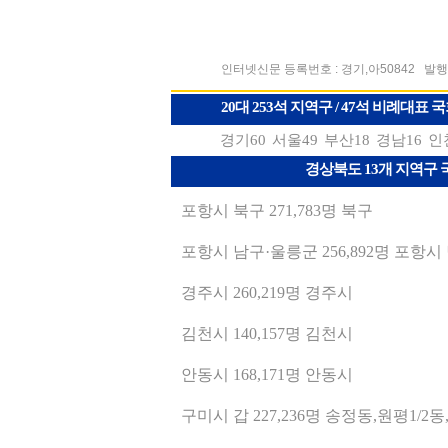
인터넷신문 등록번호 : 경기,아50842
발행
20대 253석 지역구 / 47석 비례대표
경기60
서울49
부산18
경남16
인
경상북도 13개 지역구
포항시 북구 271,783명 북구
포항시 남구·울릉군 256,892명 포항
경주시 260,219명 경주시
김천시 140,157명 김천시
안동시 168,171명 안동시
구미시 갑 227,236명 송정동,원평1/