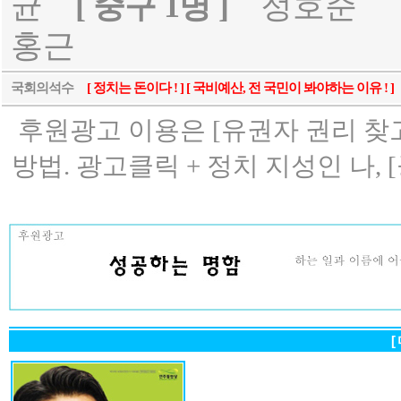
균
[ 중구 1명 ]
정호준
홍근
국회의석수
[ 정치는 돈이다 ! ] [ 국비예산, 전 국민이 봐야하는 이유 ! ]
후원광고 이용은 [유권자 권리 찾고
방법. 광고클릭 + 정치 지성인 나, [
[