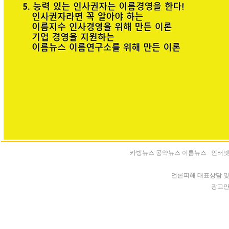
카빙뉴스 공약뉴스 이름뉴스 인터넷신문 등록
언론피해 대표상담 및 청
광고