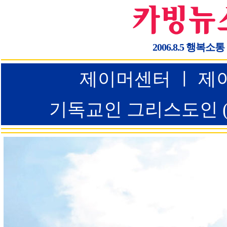
2006.8.5 행복소통
제이머센터 ㅣ 제이
기독교인 그리스도인 (