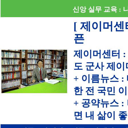
신앙 실무 교육 :
[ 제이머센
픈
제이머센터 :
도 군사 제이
+ 이름뉴스 
한 전 국민 
+ 공약뉴스 
면 내 삶이