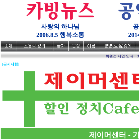
사랑의 하나님
공
2006.8.5 행복소통
20
회원점 사업 안내
[공지사항]
제이머센터 - 