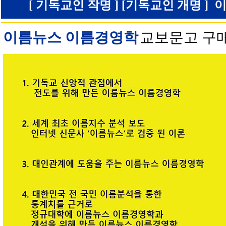
[ 기독교인 작명 ] [기독교인 개명 ] 이
이름뉴스 이름경영학
교보문고 구매 안