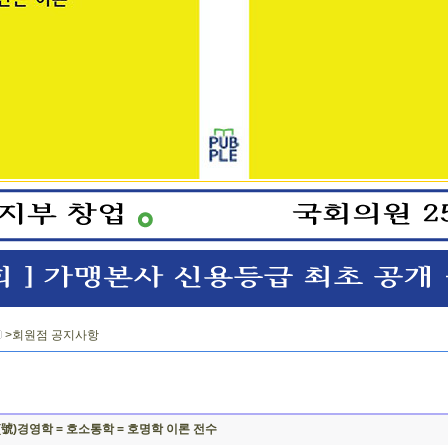
>회원점 공지사항
(號)경영학 = 호소통학 = 호명학 이론 전수