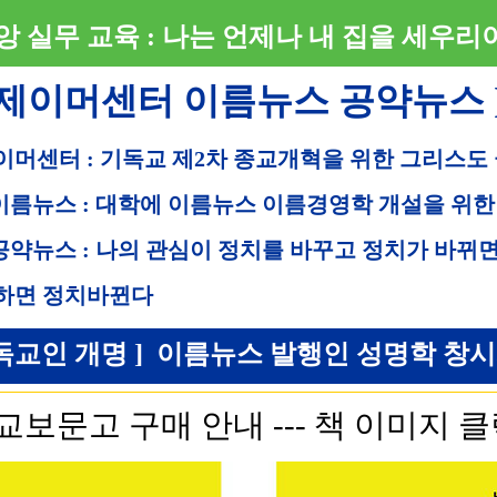
앙 실무 교육 : 나는 언제나 내 집을 세우리
 제이머센터 이름뉴스 공약뉴스 
이머센터 : 기독교 제2차 종교개혁을 위한 그리스도
 이름뉴스 : 대학에 이름뉴스 이름경영학 개설을 위한
 공약뉴스 : 나의 관심이 정치를 바꾸고 정치가 바뀌
하면 정치바뀐다
독교인 개명 ] 이름뉴스 발행인 성명학 창시자 직
교보문고 구매 안내 --- 책 이미지 클릭