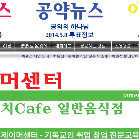
공의의 하나님
통
2014.5.8 투표정보
회원점 사업 안내
회원점
분야별 상담 전문가 소개
회원점 묻고답하
제이머센터 - 기독교인 취업 창업 전문교