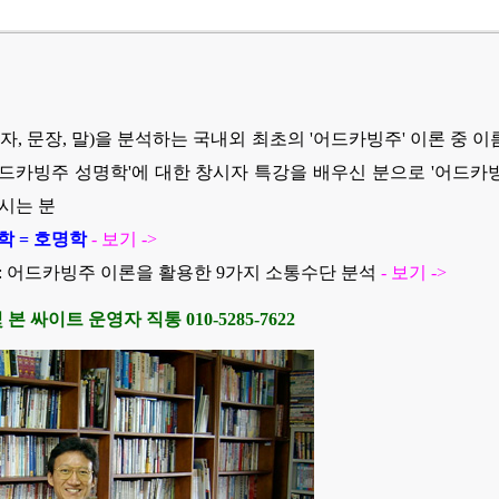
글자, 문장, 말)을 분석하는 국내외 최초의 '어드카빙주' 이론 중
어드카빙주 성명학'에 대한 창시자 특강을 배우신 분으로 '어드카
시는 분
학 = 호명학
- 보기 -
>
정 : 어드카빙주 이론을 활용한 9가지 소통수단 분석
- 보기 -
>
본 싸이트 운영자 직통 010-5285-7622