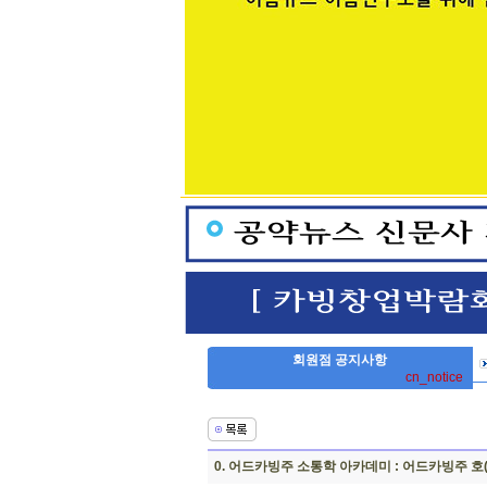
회원점 공지사항
cn_notice
0. 어드카빙주 소통학 아카데미 : 어드카빙주 호