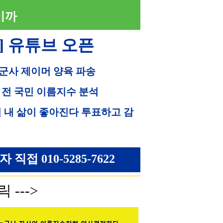
이까
] 유튜브 오픈
 군사 제이머 양육 파송
 전 국민 이름지수 분석
면 내 삶이 좋아진다 투표하고 감
접 010-5285-7622
 --->