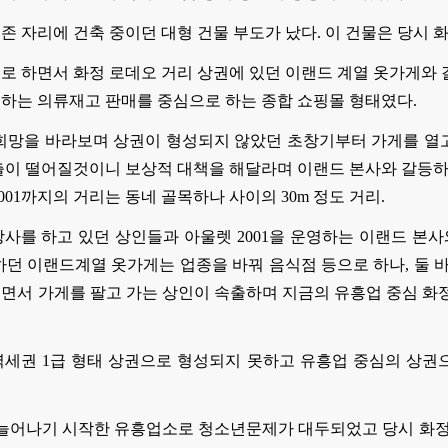
브존 자리에 건축 중이던 대형 건물 부도가 났다. 이 건물은 당시 
기로 하면서 화정 로데오 거리 상권에 있던 이랜드 계열 옷가게와
영하는 의류재고 판매를 중심으로 하는 종합 쇼핑몰 형태였다.
희망을 바라보며 상권이 형성되지 않았던 초창기부터 가게를 열
 매출이 떨어질것이니 보상적 대책을 해달라며 이랜드 본사와 갈등하
01까지의 거리는 동네 골목하나 사이의 30m 정도 거리.
사를 하고 있던 상인들과 아울렛 2001을 운영하는 이랜드 본
하던 이랜드계열 옷가게는 업종을 바꿔 음식점 등으로 하나, 둘
면서 가게를 팔고 가는 상인이 속출하며 지금의 유흥업 중심 화정
세권 1급 형태 상권으로 형성되지 못하고 유흥업 중심의 상권
에 늘어나기 시작한 유흥업소로 청소년문제가 대두되었고
당시 화