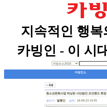
지속적인 행복
카빙인 - 이 시
카빙인人
청소년문화사업 박상돈 사단법인 조인핸드 회장
글쓴이
:
발행인
날짜
: 16-09-23 19:45