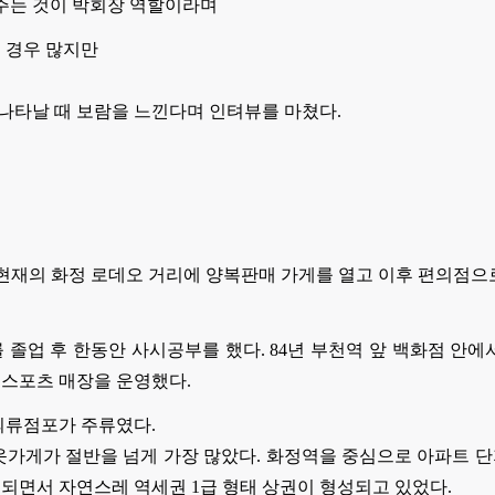
해주는 것이 박회장 역할이라며
 경우 많지만
 나타날 때 보람을 느낀다며 인텨뷰를 마쳤다.
때 현재의 화정 로데오 거리에 양복판매 가게를 열고 이후 편의점으
 졸업 후 한동안 사시공부를 했다. 84년 부천역 앞 백화점 안
스포츠 매장을 운영했다.
의류점포가 주류였다.
옷가게가 절반을 넘게 가장 많았다. 화정역을 중심으로 아파트 
되면서 자연스레 역세권 1급 형태 상권이 형성되고 있었다.