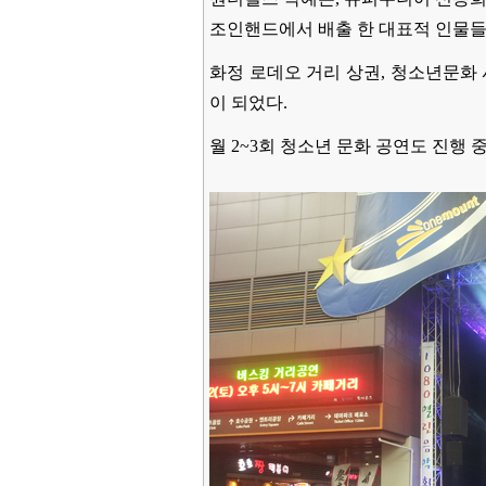
조인핸드에서 배출 한 대표적 인물들
화정 로데오 거리 상권, 청소년문화
이 되었다.
월 2~3회 청소년 문화 공연도 진행 