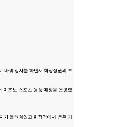
로 바꿔 장사를 하면서 화정상권의 부
에서 미즈노 스포츠 용품 매장을 운영했
단지가 둘려쳐있고 화정역에서 뻗은 거