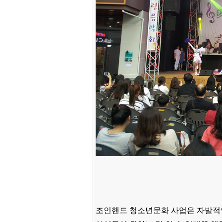
조인핸드
청소년문화 사업은 자발적