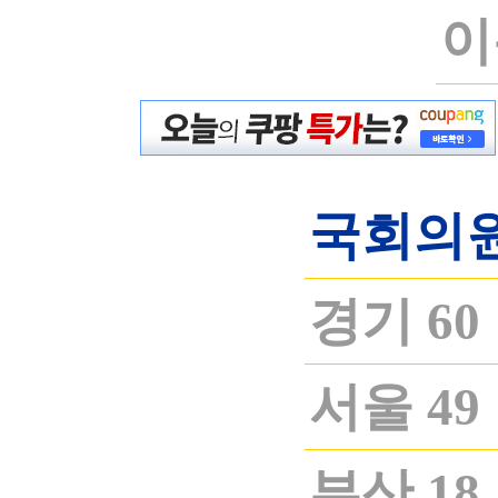
이
국회의원
경기 60
서울 49
부산 18