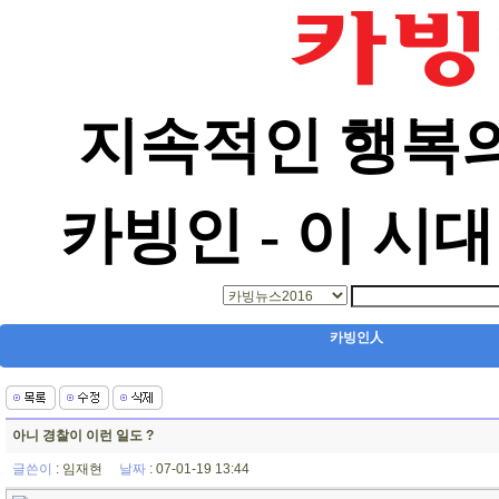
지속적인 행복의
카빙인 - 이 시
카빙인人
아니 경찰이 이런 일도 ?
글쓴이
:
임재현
날짜
: 07-01-19 13:44