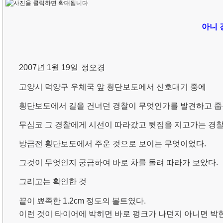
아니 
2007년 1월 19일
정오경
고양시 덕양구 우체국 앞 횡단보도에서 신호대기 중에
횡단보도에서 길을 건
너
던 경찰이 무엇인가를 발견하고 줍
무심코 그 경찰에게 시선이 따라갔고 뒷짐을 지고가는 경
방금전 횡단보도에서 주운 것으로 보이는 무
엇
이었다.
그것이 무엇인지 궁금하여 바로 차를 돌려 따라가 보았다.
그리고는 확인한 것
끝이 뾰족한 1.2cm 정도의 볼트였다.
이런 것이 타이어에 박히면 바로 펑크가 나던지 아니면 박