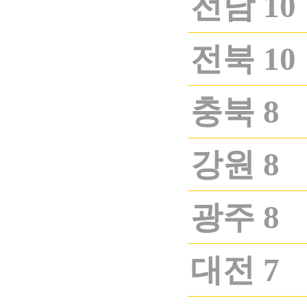
전남 10
전북 10
충북 8
강원 8
광주 8
대전 7