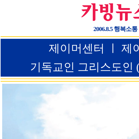
2006.8.5 행복소통
제이머센터 ㅣ 제이
기독교인 그리스도인 (