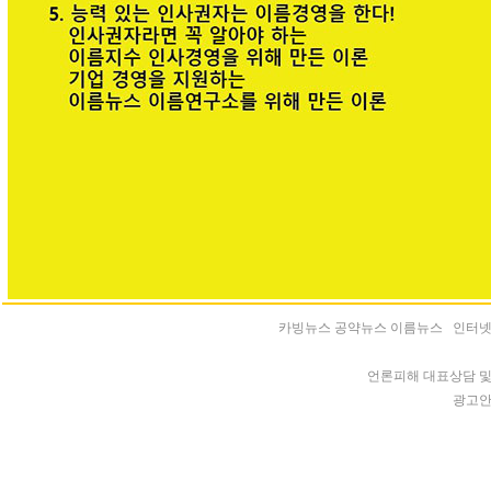
카빙뉴스 공약뉴스 이름뉴스 인터넷신문 등록
언론피해 대표상담 및 청
광고