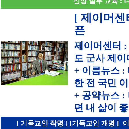
신앙 실무 교육 :
[ 제이머센
픈
제이머센터 :
도 군사 제이
+ 이름뉴스 
한 전 국민 
+ 공약뉴스 
면 내 삶이
[ 기독교인 작명 ] [기독교인 개명 ] 이