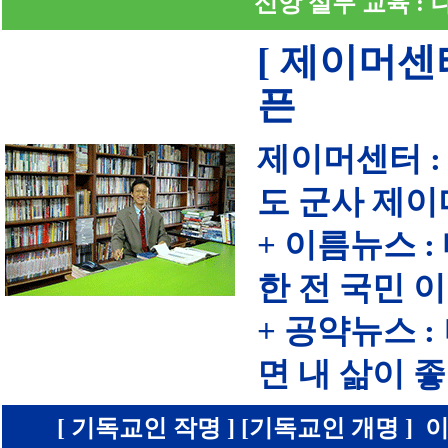
신앙 실무 교육 :
[ 제이머센
픈
제이머센터 :
도 군사 제이
+ 이름뉴스 
한 전 국민 
+ 공약뉴스 
면 내 삶이
[ 기독교인 작명 ] [기독교인 개명 ] 이