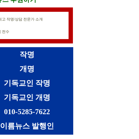
최고 작명/상담 전문가 소개
 전수
작명
개명
기독교인 작명
기독교인 개명
010-5285-7622
이름뉴스 발행인