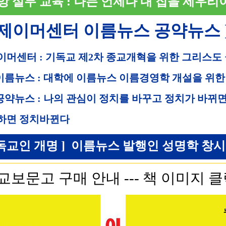
앙 실무 교육 : 나는 언제나 내 집을 세우리
 제이머센터 이름뉴스 공약뉴스 
이머센터 : 기독교 제2차 종교개혁을 위한 그리스도
 이름뉴스 : 대학에 이름뉴스 이름경영학 개설을 위한
 공약뉴스 : 나의 관심이 정치를 바꾸고 정치가 바뀌
하면 정치바뀐다
독교인 개명 ] 이름뉴스 발행인 성명학 창시자 직
교보문고 구매 안내 --- 책 이미지 클릭