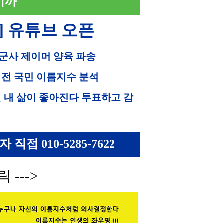
이까
] 유튜브 오픈
 군사 제이머 양육 파송
 전 국민 이름지수 분석
면 내 삶이 좋아진다 투표하고 감
접 010-5285-7622
 --->