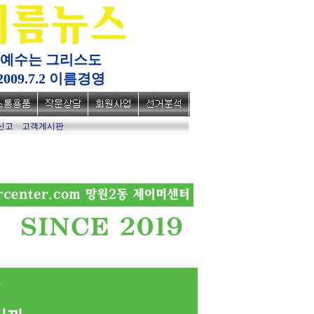
예수는 그리스도
2009.7.2 이름경영
신고
고객게시판
육