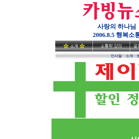
사랑의 하나님
2006.8.5 행복소
인사말
소개