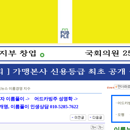
뉴스 이름경영 지수
자 이름풀이 ->
어드카빙주 성명학 ->
어드카
, 이름풀이 인생상담 010-5285-7622
오행
이름