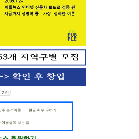
빙주 분석이론
한글 획수 구하기
이름풀이 보는 법
뉴스 후원하기