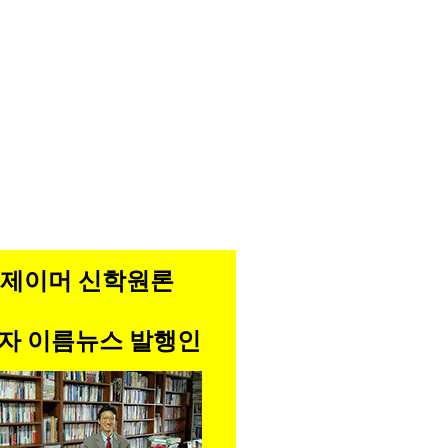
제이머 신학원론
자 이름뉴스 발행인