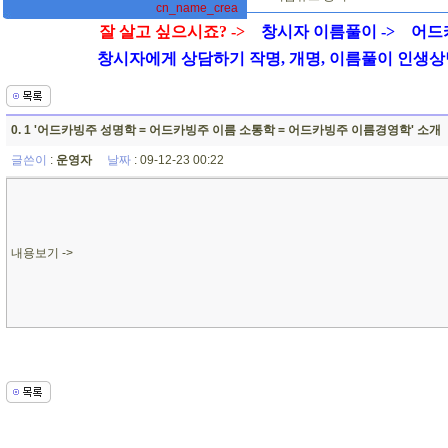
cn_name_crea
잘 살고 싶으시죠? ->
창시자 이름풀이 ->
어드
창시자에게 상담하기 작명, 개명, 이름풀이 인생상담 01
0. 1 '어드카빙주 성명학 = 어드카빙주 이름 소통학 = 어드카빙주 이름경영학' 소개
글쓴이
:
운영자
날짜
: 09-12-23 00:22
내용보기 ->