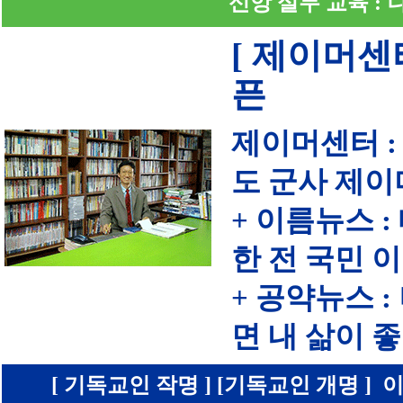
신앙 실무 교육 :
[ 제이머센
픈
제이머센터 :
도 군사 제이
+ 이름뉴스 
한 전 국민 
+ 공약뉴스 
면 내 삶이
[ 기독교인 작명 ] [기독교인 개명 ] 이