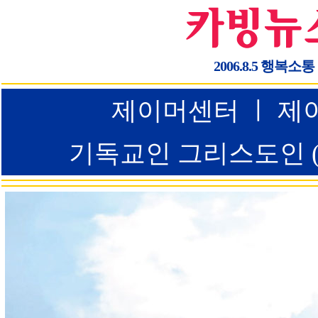
2006.8.5 행복소통
제이머센터 ㅣ 제이
기독교인 그리스도인 (