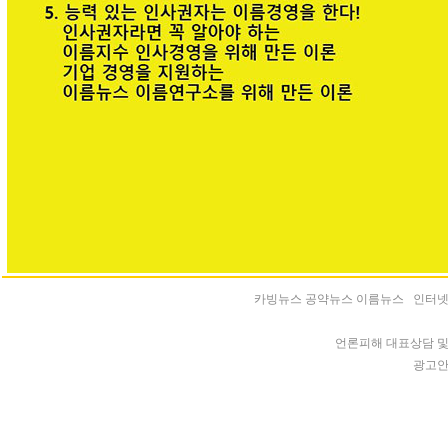
카빙뉴스 공약뉴스 이름뉴스 인터넷신문 등록
언론피해 대표상담 및 청
광고