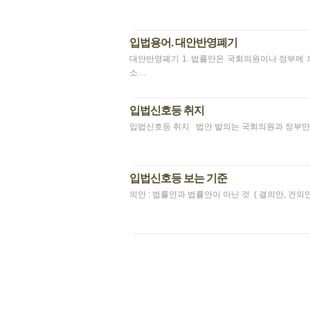
입법용어. 대안반영폐기
대안반영폐기 1. 법률안은 국회의원이나 정부에 의해
소…
입법신호등 취지
입법신호등 취지 법안 발의는 국회의원과 정부만이 할
입법신호등 보는 기준
의안 : 법률안과 법률안이 아닌 것 ( 결의안, 건