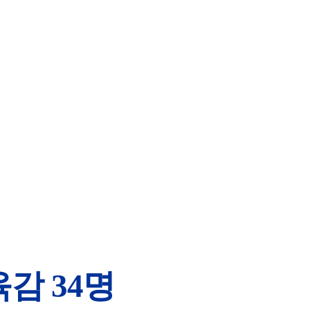
감 34명