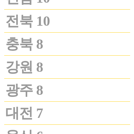
전북 10
충북 8
강원 8
광주 8
대전 7