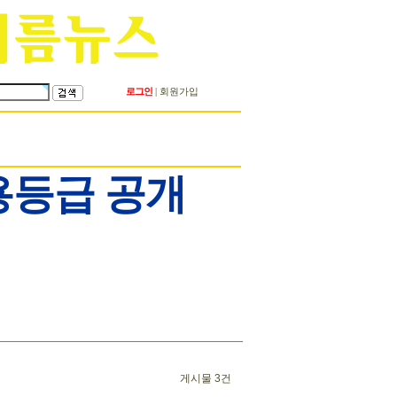
로그인
회원가입
|
용등급 공개
게시물 3건