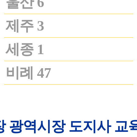
울산 6
제주 3
세종 1
비례 47
 광역시장 도지사 교육