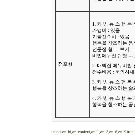
.
.
1. 카 빙 뉴 스 행 복
가맹비 : 있음
기술전수비 : 있음
행복을 창조하는 
전문점 형 --- 보기 --
비법메뉴전수 형 --- 
점포형
2. 대박집 메뉴비법
전수비용 : 문의하
3. 카 빙 뉴 스
행 복 
행복을 창조하는 술
4. 카 빙 뉴 스
행 복 
행복을 창조하는 
.
select wr_id,wr_content,wr_1,wr_2,wr_8,wr_9 fro