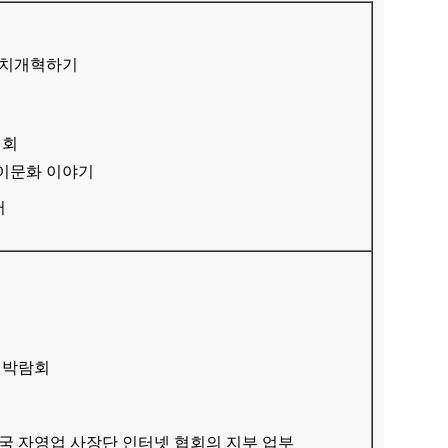
정치개혁하기
대회
이문화 이야기
터
업박람회
국 자영업 사장단 인터넷 협회의 지부 업부