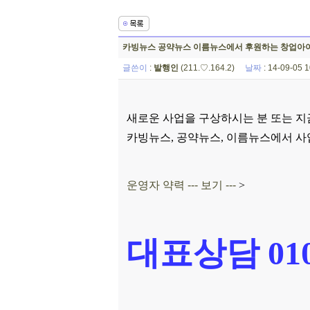
카빙뉴스 공약뉴스 이름뉴스에서 후원하는 창업아
글쓴이
:
발행인
(211.♡.164.2)
날짜
: 14-09-05
새로운 사업을 구상하시는 분 또는 지
카빙뉴스, 공약뉴스, 이름뉴스에서 사
운영자 약력 --- 보기 ---
>
대표상담 010-