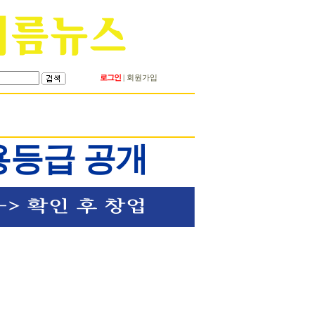
로그인
회원가입
|
용등급 공개